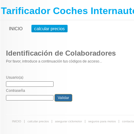
Tarificador Coches Internaut
INICIO
calcular precios
Identificación de Colaboradores
Por favor, introduce a continuación tus códigos de acceso...
Usuario(a)
Contraseña
INICIO
calcular precios
asegurar ciclomotor
seguros para motos
contacta