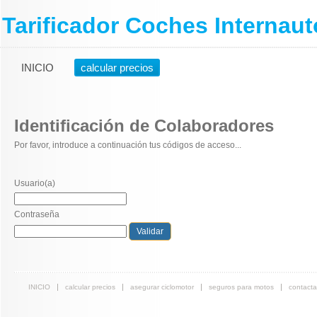
Tarificador Coches Internaut
INICIO
calcular precios
Identificación de Colaboradores
Por favor, introduce a continuación tus códigos de acceso...
Usuario(a)
Contraseña
INICIO
calcular precios
asegurar ciclomotor
seguros para motos
contacta