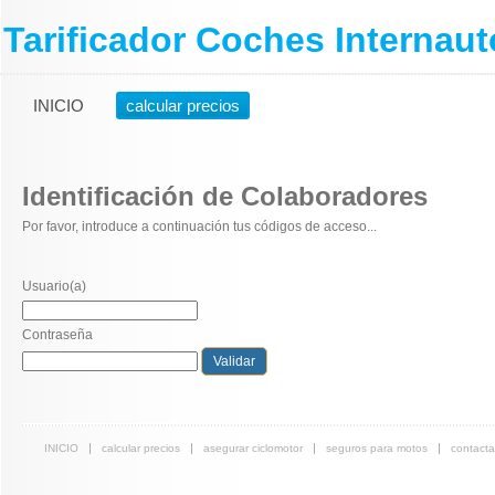
Tarificador Coches Internaut
INICIO
calcular precios
Identificación de Colaboradores
Por favor, introduce a continuación tus códigos de acceso...
Usuario(a)
Contraseña
INICIO
calcular precios
asegurar ciclomotor
seguros para motos
contacta