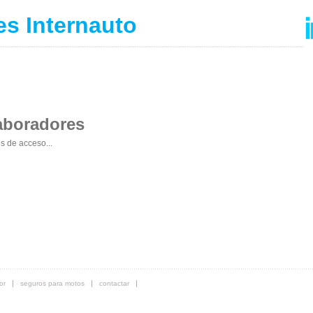
es Internauto
laboradores
s de acceso...
or
seguros para motos
contactar