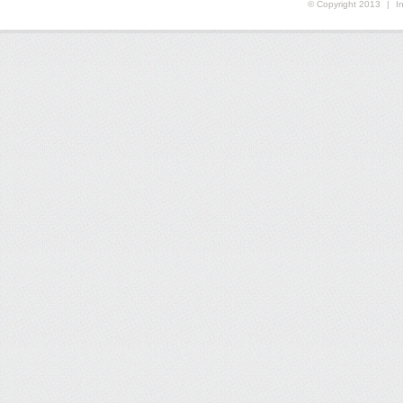
© Copyright 2013
|
I