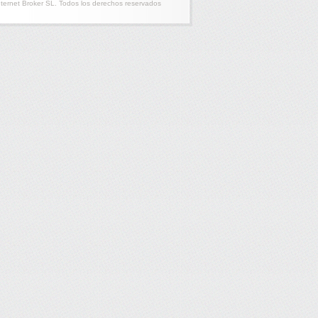
nternet Broker SL. Todos los derechos reservados