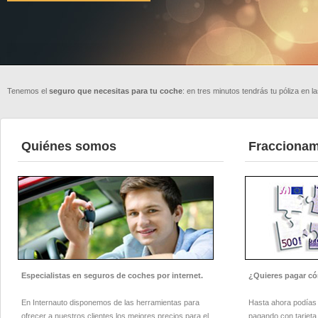
Tenemos el
seguro que necesitas para tu coche
: en tres minutos tendrás tu póliza en 
Quiénes somos
Fraccionam
Especialistas en seguros de coches por internet.
¿Quieres pagar 
En Internauto disponemos de las herramientas para
Hasta ahora podías 
ofrecer a nuestros clientes los mejores precios para el
pagando con tarjeta